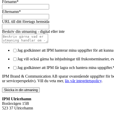
Förnamn
*
Efternamn
*
URL till ditt företags hemsida
Beskriv din utmaning - digital eller inte
Jag godkänner att IPM hanterar mina uppgifter för att kunna
Jag vill också gärna ha inbjudningar till frukostseminarier,
Jag godkänner att IPM får lagra och hantera mina uppgifter.
IPM Brand & Communication AB sparar ovanstående uppgifter för bokni
ur serviceperspektiv). Vill du veta mer,
läs vår integritetspolicy
.
IPM Ulricehamn
Boråsvägen 15B
523 37 Ulricehamn