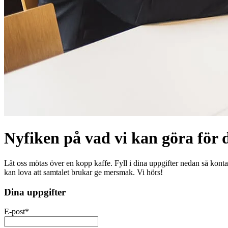
Nyfiken på vad vi kan göra för d
Låt oss mötas över en kopp kaffe. Fyll i dina uppgifter nedan så kontakt
kan lova att samtalet brukar ge mersmak. Vi hörs!
Dina uppgifter
E-post
*