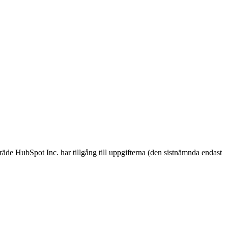
e HubSpot Inc. har tillgång till uppgifterna (den sistnämnda endast