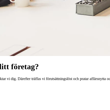
itt företag?
ar vi dig. Därefter träffas vi förutsättningslöst och pratar affärsnytta o