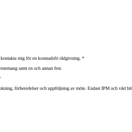
 kontakta mig för en kostnadsfri rådgivning.
*
 evenemang samt en och annan fest.
*
ng, förberedelser och uppföljning av möte. Endast IPM och vårt biträd