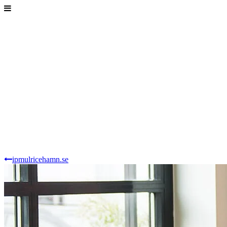
ipmulricehamn.se